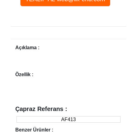
Açıklama :
Özellik :
Çapraz Referans :
AF413
Benzer Ürünler :