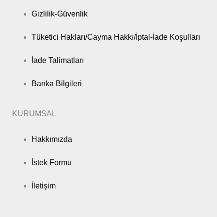
Gizlilik-Güvenlik
Tüketici Hakları/Cayma Hakkı/İptal-İade Koşulları
İade Talimatları
Banka Bilgileri
KURUMSAL
Hakkımızda
İstek Formu
İletişim