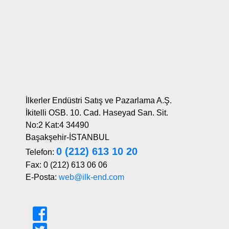
İlkerler Endüstri Satış ve Pazarlama A.Ş.
İkitelli OSB. 10. Cad. Haseyad San. Sit.
No:2 Kat:4 34490
Başakşehir-İSTANBUL
0 (212) 613 10 20
Telefon:
Fax: 0 (212) 613 06 06
E-Posta:
web@ilk-end.com