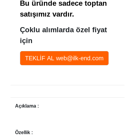
Bu üründe sadece toptan
satışımız vardır.
Çoklu alımlarda özel fiyat
için
Açıklama :
Özellik :