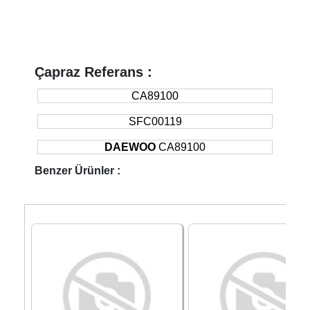
Çapraz Referans :
CA89100
SFC00119
DAEWOO
CA89100
Benzer Ürünler :