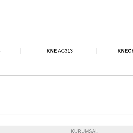
8
KNE
AG313
KNEC
KURUMSAL