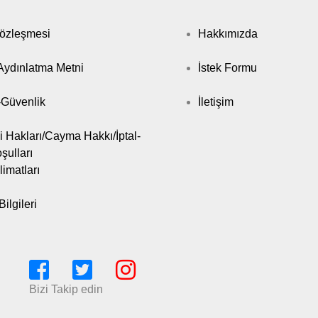
Sözleşmesi
Hakkımızda
ydınlatma Metni
İstek Formu
k-Güvenlik
İletişim
i Hakları/Cayma Hakkı/İptal-
şulları
limatları
ilgileri
Bizi Takip edin