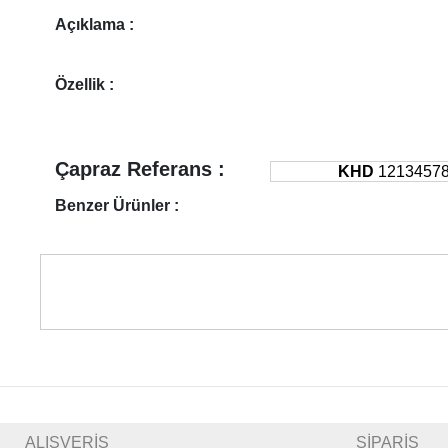
Açıklama :
Özellik :
Çapraz Referans :
KHD
1213457
Benzer Ürünler :
ALIŞVERİŞ
SİPARİŞ