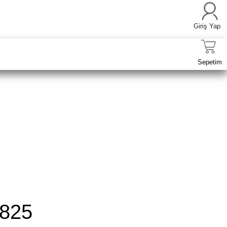
Giriş Yap
Sepetim
825