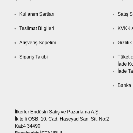
Kullanım Şartları
Satış 
Teslimat Bilgileri
KVKK A
Alışveriş Sepetim
Gizlili
Sipariş Takibi
Tüketic
İade Ko
İade Ta
Banka B
İlkerler Endüstri Satış ve Pazarlama A.Ş.
İkitelli OSB. 10. Cad. Haseyad San. Sit. No:2
Kat:4 34490