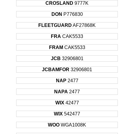
CROSLAND
9777K
DON
P776830
FLEETGUARD
AF27868K
FRA
CAK5533
FRAM
CAK5533
JCB
32906801
JCBAMFOR
32906801
NAP
2477
NAPA
2477
WIX
42477
WIX
542477
WOO
WGA1008K