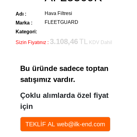
Hava Filtresi
Adı :
FLEETGUARD
Marka :
Kategori:
3.108,46
TL
Sizin Fiyatınız :
KDV Dahil
Bu üründe sadece toptan
satışımız vardır.
Çoklu alımlarda özel fiyat
için