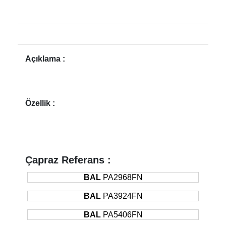
Açıklama :
Özellik :
Çapraz Referans :
BAL
PA2968FN
BAL
PA3924FN
BAL
PA5406FN