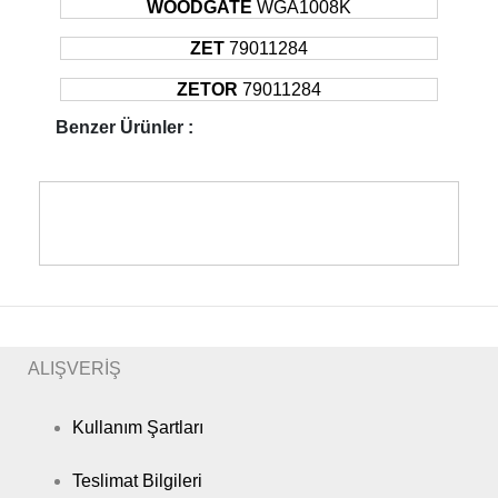
WOODGATE
WGA1008K
ZET
79011284
ZETOR
79011284
Benzer Ürünler :
ALIŞVERİŞ
Kullanım Şartları
Teslimat Bilgileri