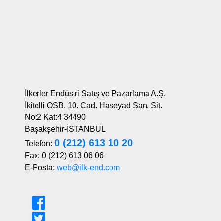
İlkerler Endüstri Satış ve Pazarlama A.Ş.
İkitelli OSB. 10. Cad. Haseyad San. Sit.
No:2 Kat:4 34490
Başakşehir-İSTANBUL
0 (212) 613 10 20
Telefon:
Fax: 0 (212) 613 06 06
E-Posta:
web@ilk-end.com