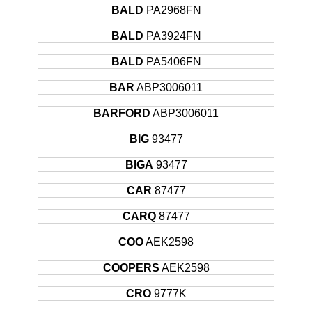
BALD
PA2968FN
BALD
PA3924FN
BALD
PA5406FN
BAR
ABP3006011
BARFORD
ABP3006011
BIG
93477
BIGA
93477
CAR
87477
CARQ
87477
COO
AEK2598
COOPERS
AEK2598
CRO
9777K