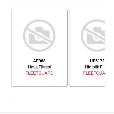
AF988
HF6172
Hava Filtresi
Hidrolik Filtre
FLEETGUARD
FLEETGUARD