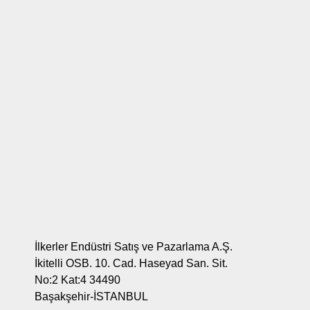
İlkerler Endüstri Satış ve Pazarlama A.Ş.
İkitelli OSB. 10. Cad. Haseyad San. Sit.
No:2 Kat:4 34490
Başakşehir-İSTANBUL