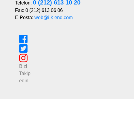
0 (212) 613 10 20
Telefon:
Fax: 0 (212) 613 06 06
E-Posta:
web@ilk-end.com
Bizi
Takip
edin