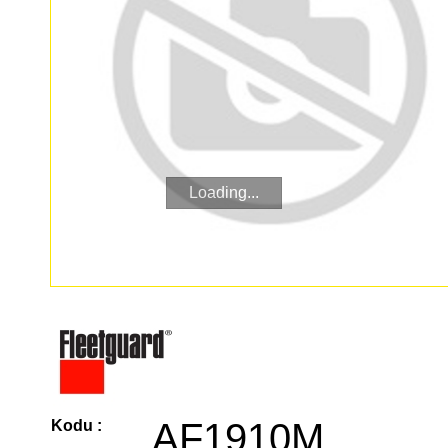
Loading...
AF1910M
Kodu :