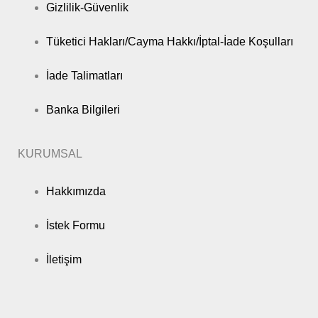
Gizlilik-Güvenlik
Tüketici Hakları/Cayma Hakkı/İptal-İade Koşulları
İade Talimatları
Banka Bilgileri
KURUMSAL
Hakkımızda
İstek Formu
İletişim