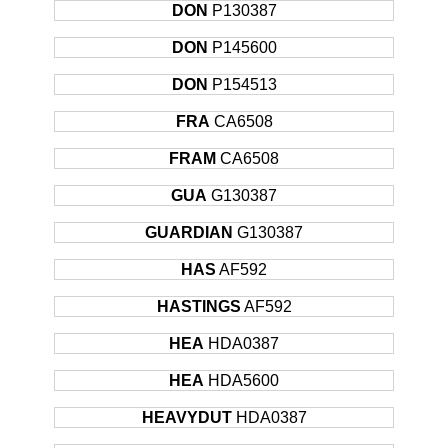
DON
P130387
DON
P145600
DON
P154513
FRA
CA6508
FRAM
CA6508
GUA
G130387
GUARDIAN
G130387
HAS
AF592
HASTINGS
AF592
HEA
HDA0387
HEA
HDA5600
HEAVYDUT
HDA0387