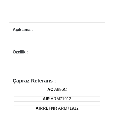
Açıklama :
Özellik :
Çapraz Referans :
AC
A896C
AIR
ARM71912
AIRREFNR
ARM71912