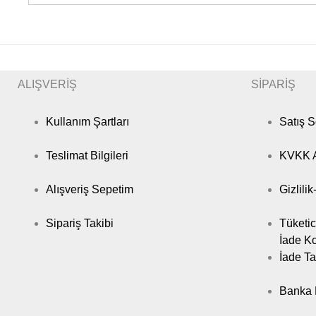
ALIŞVERİŞ
SİPARİŞ
Kullanım Şartları
Satış 
Teslimat Bilgileri
KVKK A
Alışveriş Sepetim
Gizlili
Sipariş Takibi
Tüketic
İade Ko
İade Ta
Banka B