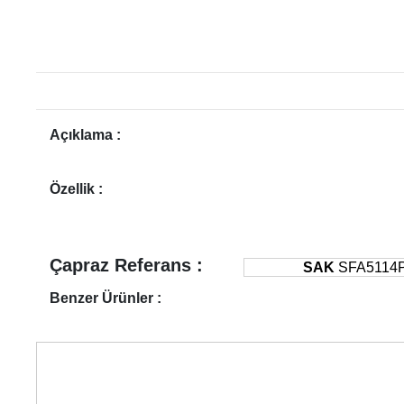
Açıklama :
Özellik :
Çapraz Referans :
SAK
SFA5114
Benzer Ürünler :