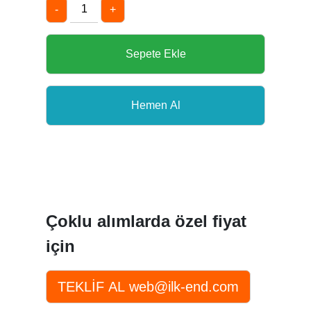
-
+
Çoklu alımlarda özel fiyat
için