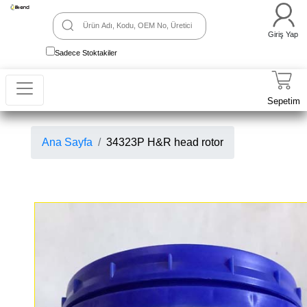
Giriş Yap
Sadece Stoktakiler
Sepetim
Ana Sayfa
34323P H&R head rotor