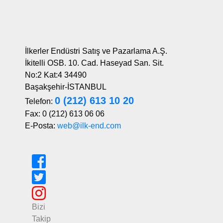
İlkerler Endüstri Satış ve Pazarlama A.Ş.
İkitelli OSB. 10. Cad. Haseyad San. Sit.
No:2 Kat:4 34490
Başakşehir-İSTANBUL
0 (212) 613 10 20
Telefon:
Fax: 0 (212) 613 06 06
E-Posta:
web@ilk-end.com
Bizi
Takip