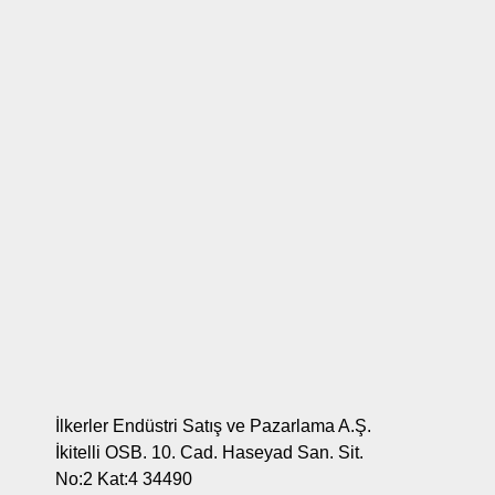
İlkerler Endüstri Satış ve Pazarlama A.Ş.
İkitelli OSB. 10. Cad. Haseyad San. Sit.
No:2 Kat:4 34490