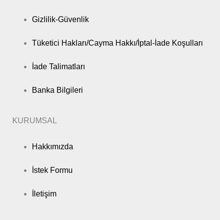
Gizlilik-Güvenlik
Tüketici Hakları/Cayma Hakkı/İptal-İade Koşulları
İade Talimatları
Banka Bilgileri
KURUMSAL
Hakkımızda
İstek Formu
İletişim