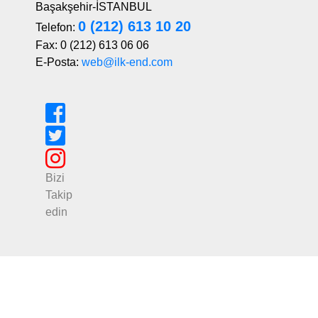
Başakşehir-İSTANBUL
0 (212) 613 10 20
Telefon:
Fax: 0 (212) 613 06 06
E-Posta:
web@ilk-end.com
Bizi
Takip
edin