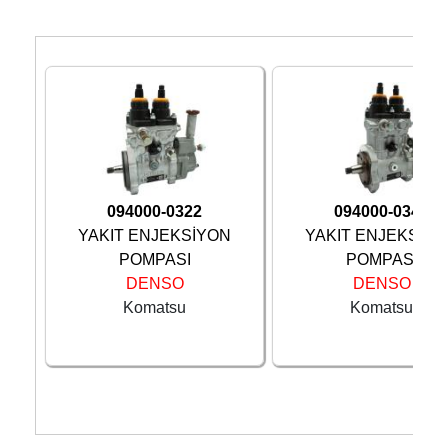
094000-0322
094000-0342
YAKIT ENJEKSİYON
YAKIT ENJEKSİY
POMPASI
POMPASI
DENSO
DENSO
Komatsu
Komatsu