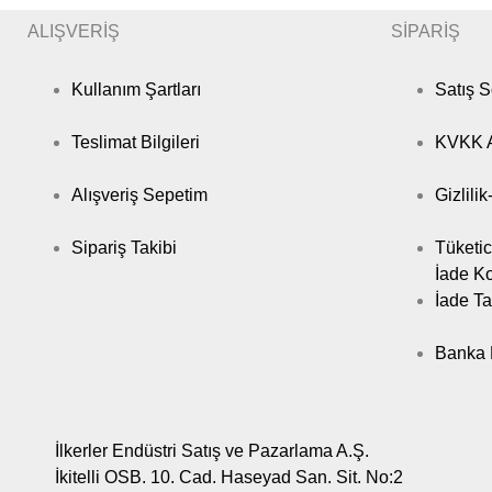
ALIŞVERİŞ
SİPARİŞ
Kullanım Şartları
Satış 
Teslimat Bilgileri
KVKK A
Alışveriş Sepetim
Gizlili
Sipariş Takibi
Tüketic
İade Ko
İade Ta
Banka B
İlkerler Endüstri Satış ve Pazarlama A.Ş.
İkitelli OSB. 10. Cad. Haseyad San. Sit. No:2