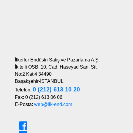
İlkerler Endüstri Satış ve Pazarlama A.Ş.
İkitelli OSB. 10. Cad. Haseyad San. Sit.
No:2 Kat:4 34490
Başakşehir-İSTANBUL
0 (212) 613 10 20
Telefon:
Fax: 0 (212) 613 06 06
E-Posta:
web@ilk-end.com