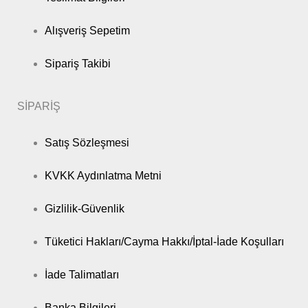
Alışveriş Sepetim
Sipariş Takibi
SİPARİŞ
Satış Sözleşmesi
KVKK Aydınlatma Metni
Gizlilik-Güvenlik
Tüketici Hakları/Cayma Hakkı/İptal-İade Koşulları
İade Talimatları
Banka Bilgileri