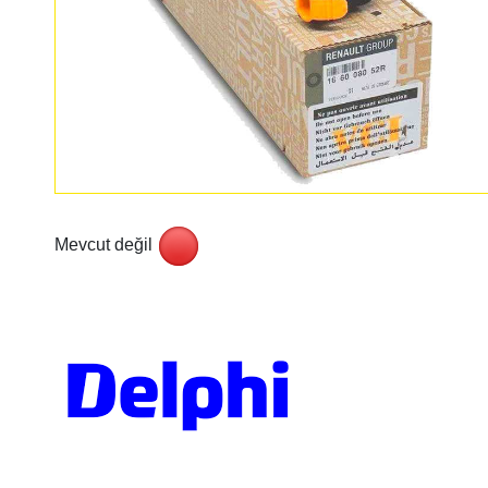
Mevcut değil