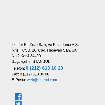
İlkerler Endüstri Satış ve Pazarlama A.Ş.
İkitelli OSB. 10. Cad. Haseyad San. Sit.
No:2 Kat:4 34490
Başakşehir-İSTANBUL
0 (212) 613 10 20
Telefon:
Fax: 0 (212) 613 06 06
E-Posta:
web@ilk-end.com