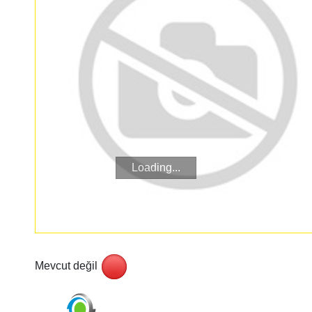
Loading...
Mevcut değil