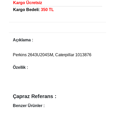
Kargo Ücretsiz
Kargo Bedeli:
350 TL
Açıklama :
Perkins 2643U204SM, Caterpillar 1013876
Özellik :
Çapraz Referans :
Benzer Ürünler :