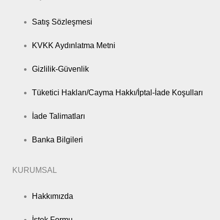
Satış Sözleşmesi
KVKK Aydınlatma Metni
Gizlilik-Güvenlik
Tüketici Hakları/Cayma Hakkı/İptal-İade Koşulları
İade Talimatları
Banka Bilgileri
KURUMSAL
Hakkımızda
İstek Formu