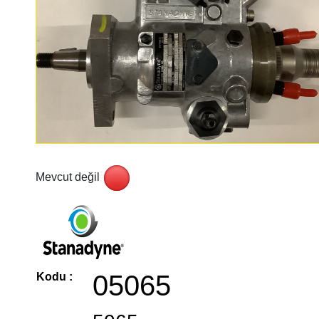
Mevcut değil
05065
Kodu :