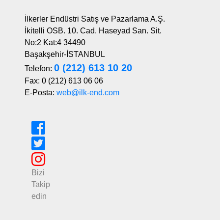
İlkerler Endüstri Satış ve Pazarlama A.Ş.
İkitelli OSB. 10. Cad. Haseyad San. Sit.
No:2 Kat:4 34490
Başakşehir-İSTANBUL
0 (212) 613 10 20
Telefon:
Fax: 0 (212) 613 06 06
E-Posta:
web@ilk-end.com
Bizi
Takip
edin